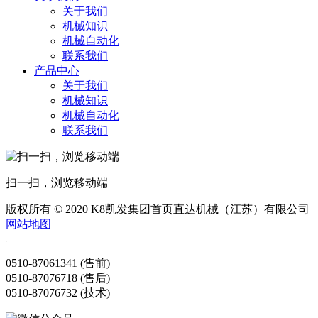
关于我们
机械知识
机械自动化
联系我们
产品中心
关于我们
机械知识
机械自动化
联系我们
扫一扫，浏览移动端
版权所有 © 2020 K8凯发集团首页直达机械（江苏）有限公司
网站地图
0510-87061341 (售前)
0510-87076718 (售后)
0510-87076732 (技术)