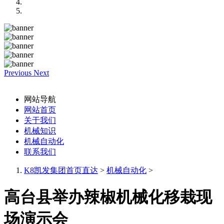
Previous
Next
网站导航
网站首页
关于我们
机械知识
机械自动化
联系我们
K8凯发集团首页直达
>
机械自动化
>
高台县举办辣椒机械化移栽现
场演示会