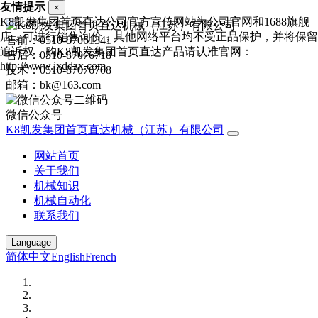
友情提示
×
K8凯发集团首页直达公司官方宣传网站为公司官网和1688旗舰
店，可进行销售询价，其他网络平台均不受正品保护，并将保留
售前：0510-87061341
追诉权，购K8凯发集团首页直达产品请认准官网：
售后：0510-87076718
http://www.jxddzx.com
技术：0510-87076708
邮箱：bk@163.com
微信公众号
K8凯发集团首页直达机械（江苏）有限公司
网站首页
关于我们
机械知识
机械自动化
联系我们
Language
简体中文
English
French