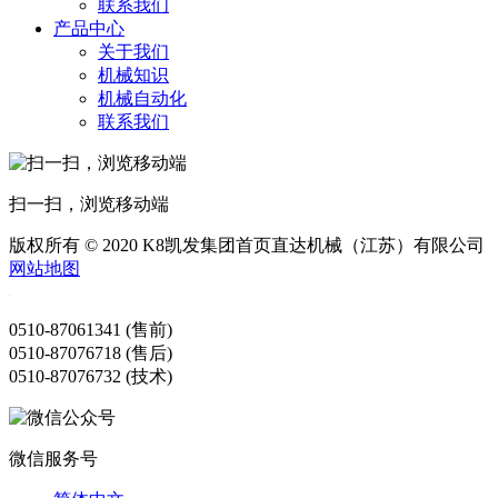
联系我们
产品中心
关于我们
机械知识
机械自动化
联系我们
扫一扫，浏览移动端
版权所有 © 2020 K8凯发集团首页直达机械（江苏）有限公司
网站地图
0510-87061341 (售前)
0510-87076718 (售后)
0510-87076732 (技术)
微信服务号