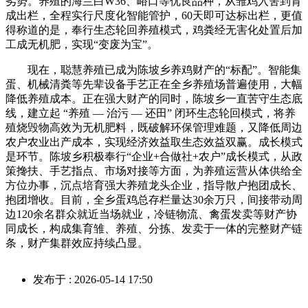
劣势。养殖的海兰白W36、峪口等优良品种，从雏鸡入舍到育
成出栏，全程实行尺度化智能管护，60天即可达标出栏，更值
得称道的是，奉行生态轮回养殖模式，鸡粪经无害化处置后加
工成无机肥，实现“变废为宝”。
现在，聪慧养殖已成为陈坡乡养鸡财产的“标配”。智能集
蛋、机械清粪等先辈设备手艺正在全乡养殖场普遍使用，大幅
降低养殖成本。正在强大财产的同时，陈坡乡一直苦守生态底
线，建立起 “养殖 — 治污 — 还田” 闭环生态轮回模式，将养
殖烧毁物高效为无机肥料，既破解环保管理难题，又降低周边
农户农业出产成本，实现经济效益取生态效益双赢。成长模式
是环节。陈坡乡积极奉行“企业+合做社+农户”成长模式，从政
策搀扶、手艺指点、市场对接等方面，为养殖运营从体供给全
方位办事，沉点培育强大养殖龙头企业，指导散户抱团成长、
抱团增收。目前，全乡蛋鸡总存栏量达30余万只，间接带动周
边120余名群众就近当场就业，冷链物流、禽蛋发卖等财产协
同成长，构成集育雏、养殖、分拣、发卖于一体的完整财产链
条，财产集群效应持续凸显。
发布于 : 2026-05-14 17:50