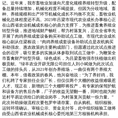
记。近年来，我市畜牧业加速向尺度化规模养殖转型升级，配
备总量持续增加，机械化程度不竭提拔。但因为分歧地域、畜
种、养殖规模和出产环节机械化成长不均衡不充实，畜牧业机
械化总体程度还不高。2023年吕梁市现代农业成长办事核心正
在山西省农业机械成长核心的鼎力支撑下，为推进畜禽养殖业
转型升级，推进地域财产畅旺，帮力村落复兴，正在全省率先
开展了肉鸡养殖成套设备购买补助试点工做。市现代农业成长
核心副从任梁栋说：“肉鸡养殖成套设备补助试点是农机购买
补助强农、惠农政策的主要构成部门，但愿通过此次试点推进
会的召开，吸引更多的实施从体参取到试点工做中，为鞭策全
市畜禽财产转型升级、绿色成长，为吕梁畜牧强市扶植做出积
极贡献。”绿丰农业开辟无限公司担任人刘小斌做为此次试点
工做的排头兵，从2021年创办养殖场，一曲仅有两个养殖大
棚。本年，借着政策的春风，他兴奋地说：“为了养好鸡，我
们礼聘了专家担任企业厂长，但仅仅两个大棚的收益很难吸惹
人才。现正在，新增的三个大棚即将投产，有专家的保驾护航
和设备方的售后办事，厂子的收益无望翻一番，同时也能为附
近村平易近供给口的就业岗亭，为村落复兴贡献一份力量。”
此次补助操做流程次要包罗申请存案、自从购机、组织核验、
运转环境确认、审核公示、资金兑付等，此中组织核验工做将
由受山西省农业机械成长核心委托地第三方核验机构承担。