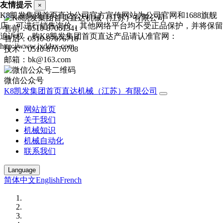
友情提示
×
K8凯发集团首页直达公司官方宣传网站为公司官网和1688旗舰
店，可进行销售询价，其他网络平台均不受正品保护，并将保留
售前：0510-87061341
追诉权，购K8凯发集团首页直达产品请认准官网：
售后：0510-87076718
http://www.jxddzx.com
技术：0510-87076708
邮箱：bk@163.com
微信公众号
K8凯发集团首页直达机械（江苏）有限公司
网站首页
关于我们
机械知识
机械自动化
联系我们
Language
简体中文
English
French