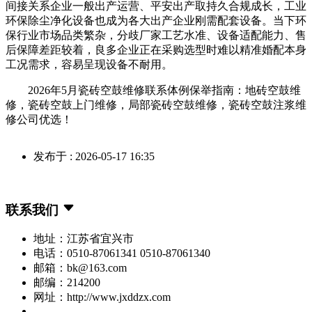
间接关系企业一般出产运营、平安出产取持久合规成长，工业
环保除尘净化设备也成为各大出产企业刚需配套设备。当下环
保行业市场品类繁杂，分歧厂家工艺水准、设备适配能力、售
后保障差距较着，良多企业正在采购选型时难以精准婚配本身
工况需求，容易呈现设备不耐用。
2026年5月瓷砖空鼓维修联系体例保举指南：地砖空鼓维
修，瓷砖空鼓上门维修，局部瓷砖空鼓维修，瓷砖空鼓注浆维
修公司优选！
发布于 : 2026-05-17 16:35
联系我们
地址：江苏省宜兴市
电话：0510-87061341 0510-87061340
邮箱：bk@163.com
邮编：214200
网址：http://www.jxddzx.com