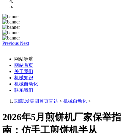
Previous
Next
网站导航
网站首页
关于我们
机械知识
机械自动化
联系我们
K8凯发集团首页直达
>
机械自动化
>
2026年5月煎饼机厂家保举指
南：仿手工煎饼机半从