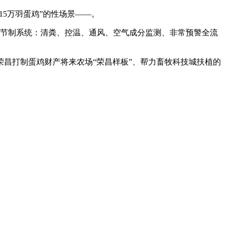
5万羽蛋鸡”的性场景——。
节制系统：清粪、控温、通风、空气成分监测、非常预警全流
昌打制蛋鸡财产将来农场“荣昌样板”、帮力畜牧科技城扶植的