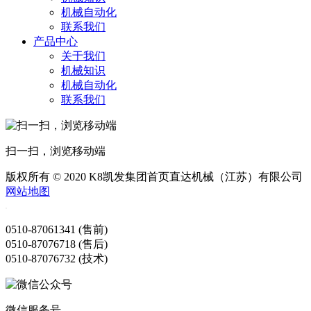
机械自动化
联系我们
产品中心
关于我们
机械知识
机械自动化
联系我们
扫一扫，浏览移动端
版权所有 © 2020 K8凯发集团首页直达机械（江苏）有限公司
网站地图
0510-87061341 (售前)
0510-87076718 (售后)
0510-87076732 (技术)
微信服务号