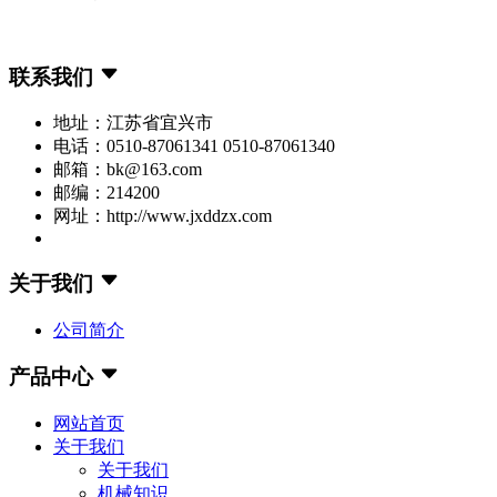
联系我们
地址：江苏省宜兴市
电话：0510-87061341 0510-87061340
邮箱：bk@163.com
邮编：214200
网址：http://www.jxddzx.com
关于我们
公司简介
产品中心
网站首页
关于我们
关于我们
机械知识