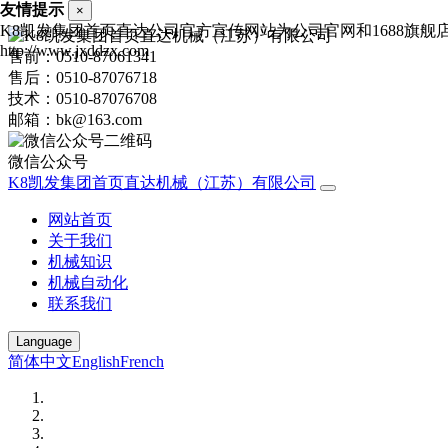
友情提示
×
K8凯发集团首页直达公司官方宣传网站为公司官网和1688旗
http://www.jxddzx.com
售前：0510-87061341
售后：0510-87076718
技术：0510-87076708
邮箱：bk@163.com
微信公众号
K8凯发集团首页直达机械（江苏）有限公司
网站首页
关于我们
机械知识
机械自动化
联系我们
Language
简体中文
English
French