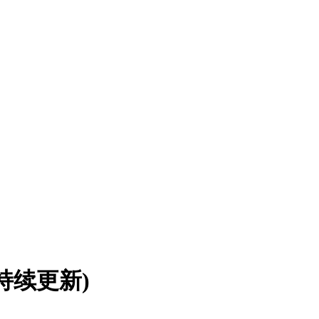
持续更新)