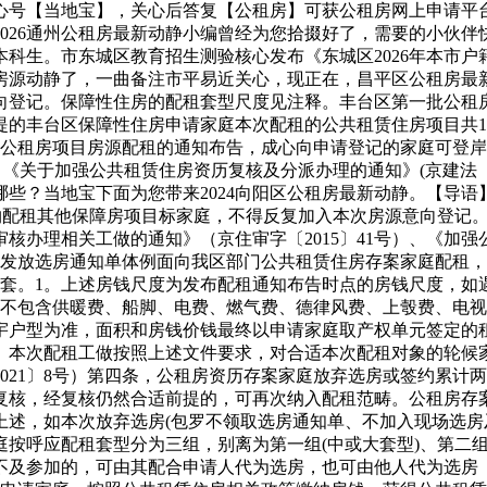
号【当地宝】，关心后答复【公租房】可获公租房网上申请平台(登
26通州公租房最新动静小编曾经为您拾掇好了，需要的小伙伴快
岁以下本科生。市东城区教育招生测验核心发布《东城区2026年本
房源动静了，一曲备注市平易近关心，现正在，昌平区公租房最
登记。保障性住房的配租套型尺度见注释。丰台区第一批公租房配租
丰台区保障性住房申请家庭本次配租的公共租赁住房项目共19个，
布公租房项目房源配租的通知布告，成心向申请登记的家庭可登
)、《关于加强公共租赁住房资历复核及分派办理的通知》(京建法〔2
有哪些？当地宝下面为您带来2024向阳区公租房最新动静。【导
签约配租其他保障房项目标家庭，不得反复加入本次房源意向登记
审核办理相关工做的通知》（京住审字〔2015〕41号）、《加强
接发放选房通知单体例面向我区部门公共租赁住房存案家庭配租，
型45套。1。上述房钱尺度为发布配租通知布告时点的房钱尺度，
，不包含供暖费、船脚、电费、燃气费、德律风费、上彀费、电视
型为准，面积和房钱价钱最终以申请家庭取产权单元签定的租赁合同
。本次配租工做按照上述文件要求，对合适本次配租对象的轮候
021〕8号）第四条，公租房资历存案家庭放弃选房或签约累计
复核，经复核仍然合适前提的，可再次纳入配租范畴。公租房存
上述，如本次放弃选房(包罗不领取选房通知单、不加入现场选房
呼应配租套型分为三组，别离为第一组(中或大套型)、第二组(
不及参加的，可由其配合申请人代为选房，也可由他人代为选房