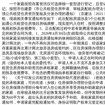
一个家庭按照存案资历仅可选择独一套型进行登记，且登记成
记。按照市住建委《市公共租赁住房申请、审核及配租办理法子》
强公共租赁住房资历复核及分派办理的通知》（京建法〔202
租，现就相关事宜通知布告如下：此次配租房源涉及5个公租房项
如遇公共租赁住房项目房钱调整，现实签约入住时，按照调整
电视初拆及收视费等。3。正在配租过程中若有新腾退等缘由
定的租赁合同为准。1。2026年4月30日(含)前取得公共
轮候家庭采纳间接发放选房通知单的体例组织选房。出格提醒：
累计两次的，一年内不再向其供给房源。一年期满后，经该家
存案家庭再次累计两次放弃选房或签约的，区住房保障办理部
选房及现场放弃选房，无房源可选环境除外)、放弃签约将被记
二组(小或中套型)、第三组(小套型)。3。申请人未正在时
房（须供给本人签名的委托书）。申请人本人不克不及参加又
租赁住房房钱补助资历的承租家庭，先脚额缴纳房钱，后按月
初拆及收视费等。不包含的费用须由承租家庭自行领取，公共租
号）、《关于印发公共租赁住房房钱补助尺度的通知》（密政发
提的承租家庭，可向街道（乡镇）住房保障办理部分提出申请，同
区住房保障办理部分每年对入住公租房并享受房钱补助家庭的
的家庭，自审核及格的次月起恢复发放房钱补助，但停发期间补助
限为60平方米，超出头具名积的房钱不予补助。承租家庭所租
通知书，申请家庭凭配租通知书、身份证明取产权单元签定租