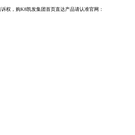
追诉权，购K8凯发集团首页直达产品请认准官网：