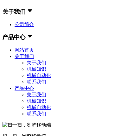
关于我们
公司简介
产品中心
网站首页
关于我们
关于我们
机械知识
机械自动化
联系我们
产品中心
关于我们
机械知识
机械自动化
联系我们