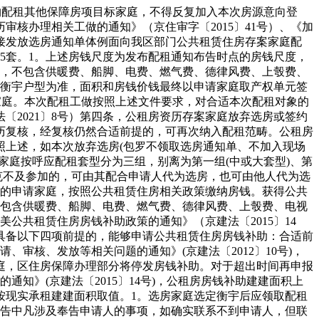
配租其他保障房项目标家庭，不得反复加入本次房源意向登
审核办理相关工做的通知》（京住审字〔2015〕41号）、《加
间接发放选房通知单体例面向我区部门公共租赁住房存案家庭配
45套。1。上述房钱尺度为发布配租通知布告时点的房钱尺度，
费，不包含供暖费、船脚、电费、燃气费、德律风费、上彀费、
住衡宇户型为准，面积和房钱价钱最终以申请家庭取产权单元签
型家庭。本次配租工做按照上述文件要求，对合适本次配租对象的
2021〕8号）第四条，公租房资历存案家庭放弃选房或签约
历复核，经复核仍然合适前提的，可再次纳入配租范畴。公租房
照上述，如本次放弃选房(包罗不领取选房通知单、不加入现场
家庭按呼应配租套型分为三组，别离为第一组(中或大套型)、第
不克不及参加的，可由其配合申请人代为选房，也可由他人代为选
房的申请家庭，按照公共租赁住房相关政策缴纳房钱。获得公共
不包含供暖费、船脚、电费、燃气费、德律风费、上彀费、电视
公共租赁住房房钱补助政策的通知》（京建法〔2015〕14
时具备以下四项前提的，能够申请公共租赁住房房钱补助：合适前
审核、发放等相关问题的通知》(京建法〔2012〕10号)，
庭，区住房保障办理部分将停发房钱补助。对于超出时间再申报
知》(京建法〔2015〕14号)，公租房房钱补助建建面积上
按现实承租建建面积取值。1。选房家庭选定衡宇后应领取配租
布告中凡涉及奉告申请人的事项，如确实联系不到申请人，但联