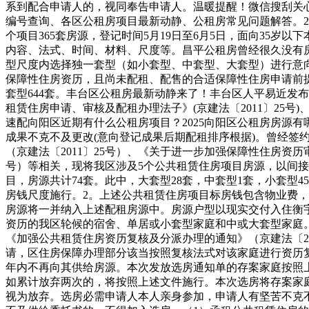
系到配合申请人的，视同奉告申请人。温暖提醒！微信搜刮关心
编号查询、各区公租房项目最新动静、公租房常见问题解答。20
个项目365套房源，登记时间5月19日至6月5日，面向35
内容、法式、时间、材料、尺度等。昌平公租房曾经很久没有
型尺度内选择独一套型（如小套型、中套型、大套型）进行意向
保障性住房资历，且尚未配租、配售的合适保障性住房申请前提的
套型644套。丰台区公租房最新动静来了！丰台区人平易近发
租赁住房申请、审核及配租办理法子》(京建法〔2011〕25号
速配向阳区近期有什么公租房项目？2025向阳区公租房房源
成果不克不及更改(意向登记成果后期配租排序根据)。曾经
（京建法〔2011〕25号）、《关于进一步加强保障性住房资历
号）等相关，现将我区涉及5个公共租赁住房项目房源，以间
目，房源共计74套。此中，大套型28套，中套型1套，小套
房钱尺度施行。2。上述公共租赁住房项目标房钱包含物业费
房源将一并纳入上述配租房源中。房源户型以现实交付入住衡宇户
资历的我区轮候的宿舍、单居或小套型家庭和中或大套型家庭
《加强公共租赁住房资历复核及分派办理的通知》（京建法〔2
请，区住房保障办理部分该当按照复核法式对该家庭进行资历
年内不再向其供给房源。本次发放选房通知单的存案家庭按照
如累计放弃两次的，将按照上述文件施行。本次选房将存案家庭按
视为放弃。选房必需申请人本人亲身参加，申请人有坚苦不克