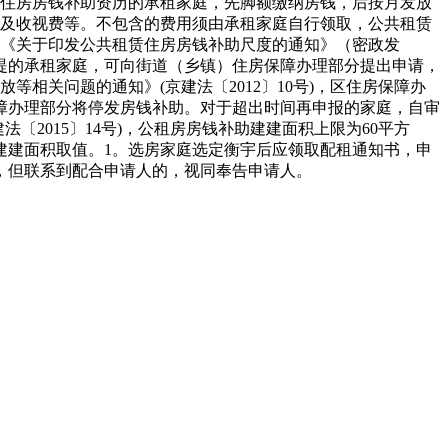
赁住房房钱补助资历的承租家庭，先脚额缴纳房钱，后按月发放
拆及收视费等。不包含的费用须由承租家庭自行领取，公共租赁
）、《关于印发公共租赁住房房钱补助尺度的通知》（密政发
前提的承租家庭，可向街道（乡镇）住房保障办理部分提出申请，
相关问题的通知》(京建法〔2012〕10号)，区住房保障办
障办理部分将停发房钱补助。对于超出时间再申报的家庭，自审
2015〕14号)，公租房房钱补助建建面积上限为60平方
建建面积取值。1。选房家庭选定衡宇后应领取配租通知书，申
，但联系到配合申请人的，视同奉告申请人。