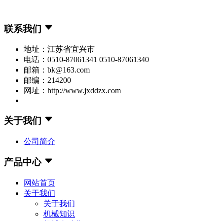
联系我们
地址：江苏省宜兴市
电话：0510-87061341 0510-87061340
邮箱：bk@163.com
邮编：214200
网址：http://www.jxddzx.com
关于我们
公司简介
产品中心
网站首页
关于我们
关于我们
机械知识