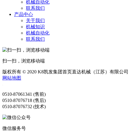
机械自动化
联系我们
产品中心
关于我们
机械知识
机械自动化
联系我们
扫一扫，浏览移动端
版权所有 © 2020 K8凯发集团首页直达机械（江苏）有限公司
网站地图
0510-87061341 (售前)
0510-87076718 (售后)
0510-87076732 (技术)
微信服务号