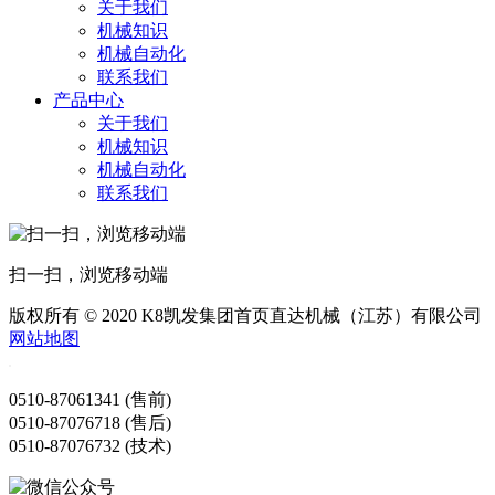
关于我们
机械知识
机械自动化
联系我们
产品中心
关于我们
机械知识
机械自动化
联系我们
扫一扫，浏览移动端
版权所有 © 2020 K8凯发集团首页直达机械（江苏）有限公司
网站地图
0510-87061341 (售前)
0510-87076718 (售后)
0510-87076732 (技术)