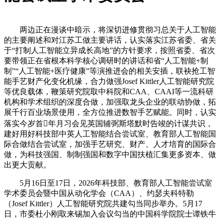
两边正在漫谈中暗示，将深切进修贯彻习总关于人工智能
的主要阐述和对江苏工做主要讲话，认实落实江苏省委、省关
于“打制人工智能立异成长高地”的方针要求，按照省委、省次
要带领正在省根本科学核心调研时的讲话和省“人工智能+制
制”“人工智能+医疗健康”等演推进会的相关安插，联袂抢工智
能手艺财产化变化机缘，合力做强Josef Kittler人工智能研究院
等优良载体，鞭策研究院取中科院和CAA、CAAI等一流科研
机构和学术组织的深度合做，加强取龙头企业的联动协做，拓
展千行百业场景使用，全方位推进数智手艺赋能。同时，认实
落实今岁首年月习会见英国辅弼斯塔默时告竣的计谋共识，
建好用好科技部中英人工智能结合尝试室、教育部人工智能国
际合做结合尝试室，加强手艺研究、财产、人才培育的国际合
做，为科技强国、制制强国和数字中国扶植汇集更多资本、做
出更大贡献。
5月16日至17日，2026年科技部、教育部人工智能尝试室
学术委员会暨中国从动化学会（CAA）、约瑟夫科特勒
（Josef Kittler）人工智能研究院共建勾当同步举办。5月17
日，市委杜小刚取来锡加入会议勾当的中国科学院院士谭铁牛