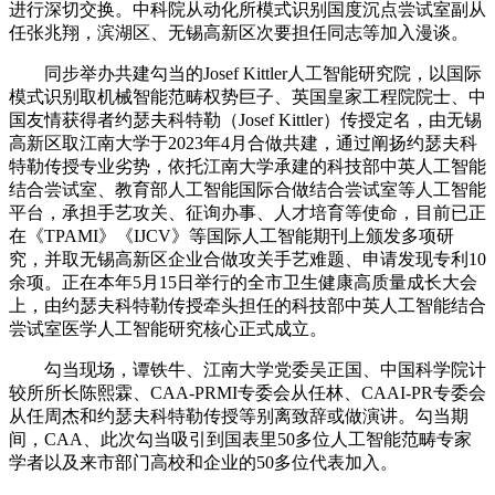
进行深切交换。中科院从动化所模式识别国度沉点尝试室副从
任张兆翔，滨湖区、无锡高新区次要担任同志等加入漫谈。
同步举办共建勾当的Josef Kittler人工智能研究院，以国际
模式识别取机械智能范畴权势巨子、英国皇家工程院院士、中
国友情获得者约瑟夫科特勒（Josef Kittler）传授定名，由无锡
高新区取江南大学于2023年4月合做共建，通过阐扬约瑟夫科
特勒传授专业劣势，依托江南大学承建的科技部中英人工智能
结合尝试室、教育部人工智能国际合做结合尝试室等人工智能
平台，承担手艺攻关、征询办事、人才培育等使命，目前已正
在《TPAMI》《IJCV》等国际人工智能期刊上颁发多项研
究，并取无锡高新区企业合做攻关手艺难题、申请发现专利10
余项。正在本年5月15日举行的全市卫生健康高质量成长大会
上，由约瑟夫科特勒传授牵头担任的科技部中英人工智能结合
尝试室医学人工智能研究核心正式成立。
勾当现场，谭铁牛、江南大学党委吴正国、中国科学院计
较所所长陈熙霖、CAA-PRMI专委会从任林、CAAI-PR专委会
从任周杰和约瑟夫科特勒传授等别离致辞或做演讲。勾当期
间，CAA、此次勾当吸引到国表里50多位人工智能范畴专家
学者以及来市部门高校和企业的50多位代表加入。