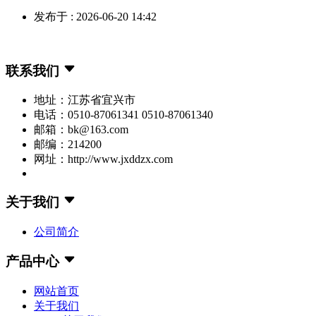
发布于 : 2026-06-20 14:42
联系我们
地址：江苏省宜兴市
电话：0510-87061341 0510-87061340
邮箱：bk@163.com
邮编：214200
网址：http://www.jxddzx.com
关于我们
公司简介
产品中心
网站首页
关于我们