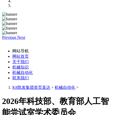
Previous
Next
网站导航
网站首页
关于我们
机械知识
机械自动化
联系我们
K8凯发集团首页直达
>
机械自动化
>
2026年科技部、教育部人工智
能尝试室学术委员会