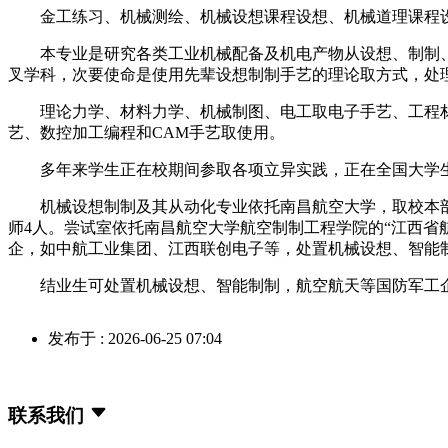
金工练习、机械测绘、机械设想课程设想、机械道理课程设
本专业是研究各类工业机械配备及机电产物从设想、制制、
叉学科，次要使命是使用先辈设想制制手艺的理论取方式，处
理论力学、材料力学、机械制图、电工取电子手艺、工程材
艺、数控加工编程和CAM手艺取使用。
多年来学生正在校期间参取各项立异实践，正在全国大学生
机械设想制制及其从动化专业依托南昌航空大学，取校本部成立
师4人。尝试室依托南昌航空大学航空制制工程学院的“江西省
企，如中航工业集团、江西联创电子等，处置机械设想、智能
结业生可处置机械设想、智能制制，航空航天等国防军工企
发布于 : 2026-06-25 07:04
联系我们