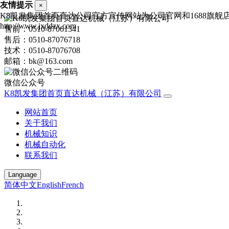
友情提示
×
K8凯发集团首页直达公司官方宣传网站为公司官网和1688旗
http://www.jxddzx.com
售前：0510-87061341
售后：0510-87076718
技术：0510-87076708
邮箱：bk@163.com
微信公众号
K8凯发集团首页直达机械（江苏）有限公司
网站首页
关于我们
机械知识
机械自动化
联系我们
Language
简体中文
English
French