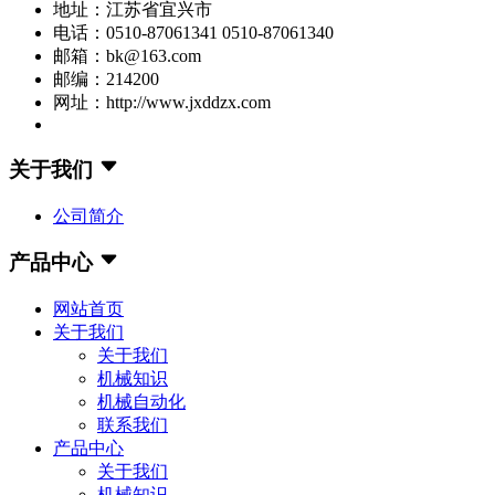
地址：江苏省宜兴市
电话：0510-87061341 0510-87061340
邮箱：bk@163.com
邮编：214200
网址：http://www.jxddzx.com
关于我们
公司简介
产品中心
网站首页
关于我们
关于我们
机械知识
机械自动化
联系我们
产品中心
关于我们
机械知识