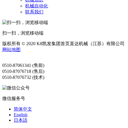
机械自动化
联系我们
扫一扫，浏览移动端
版权所有 © 2020 K8凯发集团首页直达机械（江苏）有限公司
网站地图
0510-87061341 (售前)
0510-87076718 (售后)
0510-87076732 (技术)
微信服务号
简体中文
English
日本語