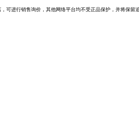
舰店，可进行销售询价，其他网络平台均不受正品保护，并将保留