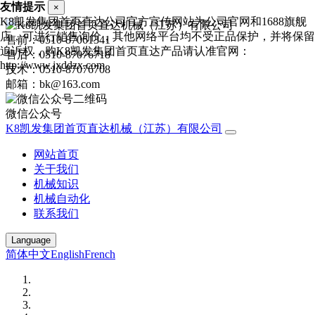
友情提示
×
K8凯发集团首页直达公司官方宣传网站为公司官网和1688旗舰
店，可进行销售询价，其他网络平台均不受正品保护，并将保留
售前：0510-87061341
追诉权，购K8凯发集团首页直达产品请认准官网：
售后：0510-87076718
http://www.jxddzx.com
技术：0510-87076708
邮箱：bk@163.com
微信公众号
K8凯发集团首页直达机械（江苏）有限公司
网站首页
关于我们
机械知识
机械自动化
联系我们
Language
简体中文
English
French