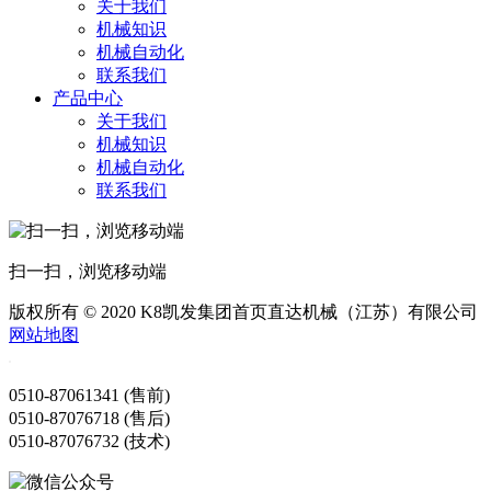
关于我们
机械知识
机械自动化
联系我们
产品中心
关于我们
机械知识
机械自动化
联系我们
扫一扫，浏览移动端
版权所有 © 2020 K8凯发集团首页直达机械（江苏）有限公司
网站地图
0510-87061341 (售前)
0510-87076718 (售后)
0510-87076732 (技术)