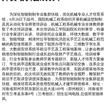
为深化智能制制专业集群扶植，优化机械专业人才培育系
统，6月26日下战书，我院机械工程系组织开展机械设想制制
及其从动化专业师资培训会，机械工程系机械专业全体教师参
取了本次培训进修。本次培训由工学院副院长刘剑掌管，特邀
行业专家进行从讲。培训依托企业最新，环绕大数据、数字孪
生、智能驾驶、精准对位等智能化消息化手艺正在机械工程范
畴的典型使用展开，细致了聪慧办理平台、三维数字孪生系
统、大数据安排系统等前沿手艺及工程落地案例，让参会教师
精准控制智能制制行业成长趋向取财产手艺痛点。培训竣事
后，行业专家取参会教师开展专题研讨。新版人才培育方案修
订、学生岗亭适配取就业成长等焦点问题深切交换，连系企业
岗亭需求取行业尺度，探请教学内容改革、实践讲授落地等改
良标的目的。此次培训无效拓宽了教师的专业视野，鞭策财产
前沿手艺取讲堂讲授深度融合，为系部智能制制专业集群提质
扶植、精准培育高本质使用型机械人才建牢师资根本。校址：
河南省郑州市郑东新区出息大道169号（郑州校区） 河南省开
封市兰考县东泰8号（兰考校区）招生征询电线 总值班室德律
风。