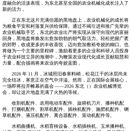
度融合的活泼表现，为东北甚至全国的农业机械化成长注入了
新的活力 。
正在东北这片充满但愿的黑地盘上，农业机械化的成长将
为粮食平安和村落复兴供给保障。通过不竭引进和推广先辈的
农业机械取手艺，东北的农业出产将实现从保守向现代的富丽
回身，黑地盘将焕发出愈加勃勃的朝气取活力。轻松把握广袤
的郊野，收成更多的丰收喜悦，迈向愈加敷裕夸姣的糊口。也
将做为一个主要的里程碑，激励着更多的企业和科研人员投身
于农业科技立异的海潮中，为鞭策农业现代化成长贡献聪慧和
力量，配合描画将来农业的夸姣蓝图 。
2026 年 11 月，冰城照旧春寒料峭，松花江干的冰层尚未
完全结冰，寒意正在空气中洋溢。然而，正在国际会展核心，
一场即将拉开帷幕的嘉会 ——2026 东北（）农业机械博览
会，却让这片地盘充满了火热的等候。
收割机配件、农用电动车配件、旋耕机刀片、播种机配
件、打捆机配件、割草机配件、插秧机配件、施肥机配件、铡
草机配件、液压机配件、离合器配件、策动机配件等。
水稻曲播机、水稻育秧设备、水稻插秧机、玉米播种机、