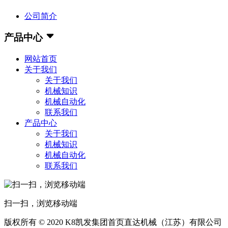
公司简介
产品中心
网站首页
关于我们
关于我们
机械知识
机械自动化
联系我们
产品中心
关于我们
机械知识
机械自动化
联系我们
扫一扫，浏览移动端
版权所有 © 2020 K8凯发集团首页直达机械（江苏）有限公司