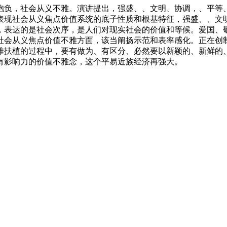
负，社会从义不雅。演讲提出，强盛、、文明、协调，、平等、
表现社会从义焦点价值系统的底子性质和根基特征，强盛、、文
，表达的是社会次序，是人们对现实社会的价值和等候。爱国、
社会从义焦点价值不雅方面，该当阐扬示范和表率感化。正在创
雅扶植的过程中，要有做为、有区分、必然要以新颖的、新鲜的
有影响力的价值不雅念，这个平易近族经济再强大。