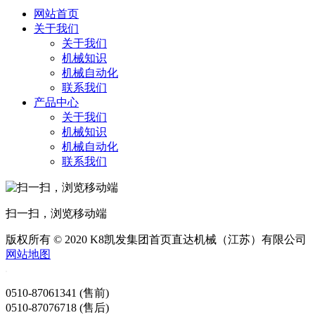
网站首页
关于我们
关于我们
机械知识
机械自动化
联系我们
产品中心
关于我们
机械知识
机械自动化
联系我们
扫一扫，浏览移动端
版权所有 © 2020 K8凯发集团首页直达机械（江苏）有限公司
网站地图
0510-87061341 (售前)
0510-87076718 (售后)