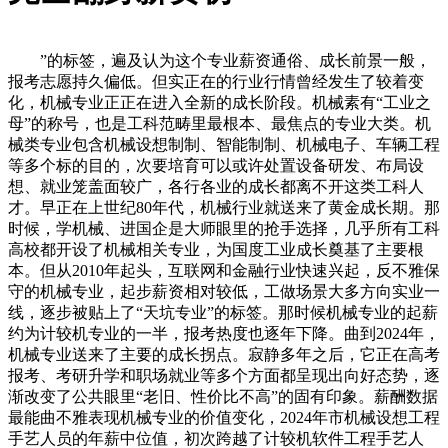
”的标签，遍及认为这个专业薪资通俗、成长前景一般，
报考志愿持久偏低。但实正在的行业行情曾经发生了较着变
化，机械专业正正在进入全新的成长阶段。机械素有“工业之
母”的称号，也是工科范畴里最根本、最焦点的专业大类。机
械类专业包含机械设想制制、智能制制、机械电子、车辆工程
等多个标的目的，次要培育可以或许处置设备研发、布局设
想、就业笼盖面较广，各行各业的成长都离不开这类工科人
才。早正在上世纪80年代，机械行业就送来了黄金成长期。那
时候，学机械、进国企是大师眼里的抢手选择，几乎所有工科
高校都开设了机械相关专业，为国度工业成长奠基了主要根
本。但从2010年起头，互联网和金融行业快速兴起，反不雅保
守的机械专业，起步薪资相对较低，工做场景大多方向实业一
线，逐步被贴上了“天坑专业”的标签。那时候机械专业的起薪
约为计较机专业的一半，报考热度也逐年下降。曲到2024年，
机械专业送来了主要的成长拐点。寂静多年之后，它正在高考
报考、考研升学和职场就业等多个方面都呈现出向好态势，逐
渐改变了公共眼里“老旧、性价比不高”的固有印象。薪酬数据
最能曲不雅表现机械专业的价值变化，2024年市机械设想工程
手艺人员的年薪中位值，初次跨越了计较机软件工程手艺人