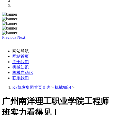
Previous
Next
网站导航
网站首页
关于我们
机械知识
机械自动化
联系我们
K8凯发集团首页直达
>
机械知识
>
广州南洋理工职业学院工程师
班实力看得见！