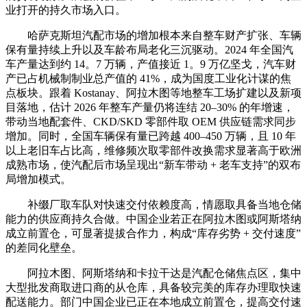
业打开的持久市场入口。
哈萨克斯坦汽配市场的增加根本来自整车财产扩张、车辆
保有量持续上升以及车龄布局老化三沉驱动。2024 年全国汽
车产量达到约 14。7 万辆，产值接近 1。9 万亿坚戈，汽车财
产已占机械制制业总产值的 41%，成为国度工业化计谋的焦
点板块。跟着 Kostanay、阿拉木图等地整车工场扩建以及新项
目落地，估计 2026 年整车产量仍将连结 20–30% 的年增速，
带动当地配套件、CKD/SKD 零部件取 OEM 供应链需求同步
增加。同时，全国车辆保有量已跨越 400–450 万辆，且 10 年
以上老旧车占比高，维修频次取零部件改换需求显著高于欧洲
成熟市场，使汽配后市场呈现出“新车带动 + 老车支持”的双布
局增加模式。
补缀厂取车队对快速交付依赖度高，情愿取具备当地仓储
能力的供应商持久合做。中国企业若正在阿拉木图或阿斯塔纳
成立前置仓，可显著提拔合作力，构成“库存劣势 + 交付速度”
的差同化壁垒。
阿拉木图、阿斯塔纳和卡拉干达是汽配仓储焦点区，集中
大型批发商取进口商的从仓库，具备较完美的库存办理取快速
配送能力。部门中国企业已正在本地成立前置仓，提高交付速