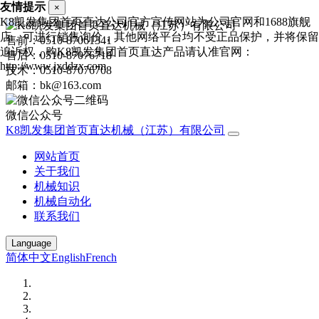
友情提示
×
K8凯发集团首页直达公司官方宣传网站为公司官网和1688旗舰
店，可进行销售询价，其他网络平台均不受正品保护，并将保留
售前：0510-87061341
追诉权，购K8凯发集团首页直达产品请认准官网：
售后：0510-87076718
http://www.jxddzx.com
技术：0510-87076708
邮箱：bk@163.com
微信公众号
K8凯发集团首页直达机械（江苏）有限公司
网站首页
关于我们
机械知识
机械自动化
联系我们
Language
简体中文
English
French