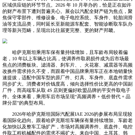
区域供应链的环节节点。2026 年 10 月举办的，恰是正在如许
的财产布景下遭到普遍关心。展会以汽配全财产链为焦点，聚
焦保守零部件、维修设备、电子电控系统、车身件、轮胎润滑
油等支流品类，同时延长至新能源车配套、智能诊断取车队办
理等新兴范畴，呈现出比往届更完整、更的财产邦畿。
哈萨克斯坦乘用车保有量持续增加，且车龄布局较着偏
老，10 年以上车辆占比高，使调养件取易损件成为后市场最
焦点的消费板块。滤清器、刹车片、、火花塞、减震器等高频
改换件需求持久不变，而跟着中国品牌乘用车正在本地销量快
速提拔，适配中国车型的原厂件、灯具、车身件、底盘件需求
同步扩大。消费者对价钱度高，倾向选择性价比更高的中国副
厂件，而高端车从取 4S 店则更偏好欧盟品牌的平安件取电子
件。全体来看，乘用车后市场呈现“高频调养 + 低价替代 + 品
牌分层”的典型布局。
2026年哈萨克斯坦国际汽配展IAE 2026的参展布局呈现较
着国际化趋向。跟着哈萨克斯坦车辆保有量持续增加、车龄老
化加快以及整车工场扩产，市场对高频调养件、底盘件、电控
件取工程机械配件的需求不竭扩大。来自中国、土耳其、韩