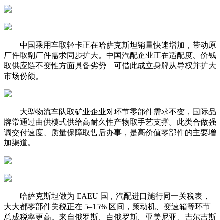
中国乘用车取轻卡正在哈萨克斯坦销量快速增加，带动原
厂件取副厂件需求同步扩大。中国汽配企业正在适配度、价钱
取供应链不变性方面具备劣势，可借此成立身牌从导权并扩大
市场份额。
大型物流车队取矿业企业对环节零部件需求不变，国际品
牌常通过曲供模式供给高耐久性产物取手艺支撑。此类合做强
调交付速度、质量保障取售后办事，是高价值零部件的主要增
加渠道。
哈萨克斯坦做为 EAEU 国，汽配进口施行同一关税表，
大大都零部件关税正在 5–15% 区间，策动机、变速箱等环节
总成税率更高。来自俄罗斯、白俄罗斯、亚美尼亚、吉尔吉斯