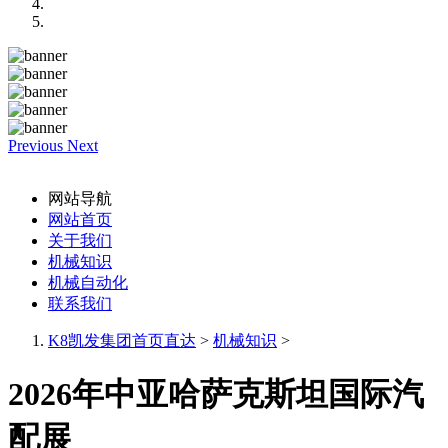
Previous
Next
网站导航
网站首页
关于我们
机械知识
机械自动化
联系我们
K8凯发集团首页直达
>
机械知识
>
2026年中亚哈萨克斯坦国际汽
配展