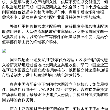
求。大型车队更关心产物耐久性、供应不变性取交付速度，倾
向取当地经销商或中国供应商成立持久合做；而中小运输企业
则更偏好价钱适中的替代件取拆车件。商用车后市场刚性强、
需求不变，是哈萨克斯坦汽配行业最具持续性的增加板块。
补缀厂承担跨越六成汽配采购，依赖批发商供给快速配送
取信用账期。大型物流车队取矿业车辆运营商更倾向间接向一
级批发商采购，以确保环节零部件的质量取供应不变，是高价
值零部件最主要的终端客户群体。
国际汽配企业遍及采用“独家代办署理 + 区域经销”模式进
入哈萨克斯坦通过当地批发商成立渠道收集。部门中国企业正
在阿拉木图设立前置仓或轻拆卸核心，以提拔交付速度并加强
市场节制力，逐渐从商业型向当地化运营转型。
多家中国汽配企业正在阿拉木图设立仓储核心，笼盖易损
件、底盘件取电子件，实现 24–72 小时交付。该模式显著提拔
市场响应速度，帮帮企业快速扩大份额，并构成对俄罗斯取韩
国品牌的合作劣势。
正在中亚汽车财产快速沉塑的当下，阿拉木图正正在成为