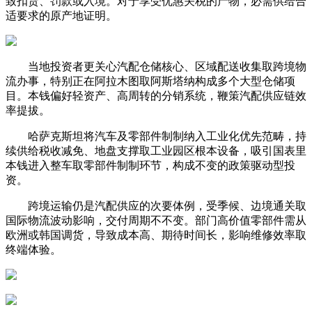
致扣货、罚款或入境。对于享受优惠关税的产物，必需供给合
适要求的原产地证明。
当地投资者更关心汽配仓储核心、区域配送收集取跨境物
流办事，特别正在阿拉木图取阿斯塔纳构成多个大型仓储项
目。本钱偏好轻资产、高周转的分销系统，鞭策汽配供应链效
率提拔。
哈萨克斯坦将汽车及零部件制制纳入工业化优先范畴，持
续供给税收减免、地盘支撑取工业园区根本设备，吸引国表里
本钱进入整车取零部件制制环节，构成不变的政策驱动型投
资。
跨境运输仍是汽配供应的次要体例，受季候、边境通关取
国际物流波动影响，交付周期不不变。部门高价值零部件需从
欧洲或韩国调货，导致成本高、期待时间长，影响维修效率取
终端体验。