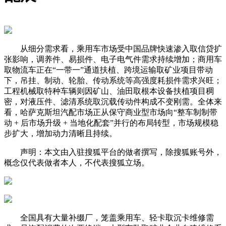
从细分需求看，乘用车市场受中国品牌快速渗入取信贷扩
张影响，调养件、易损件、电子电气件需求持续增加；商用车
取物流车正在“一带一”通道扶植、跨境运输取矿业项目带动
下，吊挂、制动、轮胎、传动系统等高强度耗损件需求兴旺；
工程机械取特种车辆则因矿山、油田取根本设备扶植项目稠
密，对液压件、滤清系统取沉载传动件构成不变刚需。全体来
看，哈萨克斯坦汽配市场正从保守商业型市场向“整车制制带
动 + 后市场升级 + 当地化配套”并行的布局转型，市场规模稳
步扩大，增加动力清晰且持续。
声明：本文由入驻搜狐平台的做者撰写，除搜狐账号外，
概念仅代表做者本人，不代表搜狐立场。
全国具有大量补缀厂，笼盖乘用车、轻卡取沉卡维修需