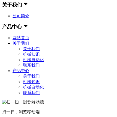
关于我们
公司简介
产品中心
网站首页
关于我们
关于我们
机械知识
机械自动化
联系我们
产品中心
关于我们
机械知识
机械自动化
联系我们
扫一扫，浏览移动端