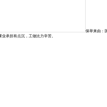
保举来由：
课业承担有点沉，工做比力辛苦。