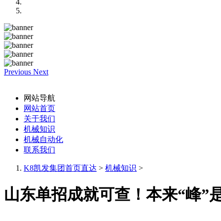
Previous
Next
网站导航
网站首页
关于我们
机械知识
机械自动化
联系我们
K8凯发集团首页直达
>
机械知识
>
山东单招成就可查！本来“峰”