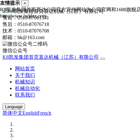
友情提示
×
K8凯发集团首页直达公司官方宣传网站为公司官网和1688旗
http://www.jxddzx.com
售前：0510-87061341
售后：0510-87076718
技术：0510-87076708
邮箱：bk@163.com
微信公众号
K8凯发集团首页直达机械（江苏）有限公司
网站首页
关于我们
机械知识
机械自动化
联系我们
Language
简体中文
English
French