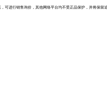
舰店，可进行销售询价，其他网络平台均不受正品保护，并将保留