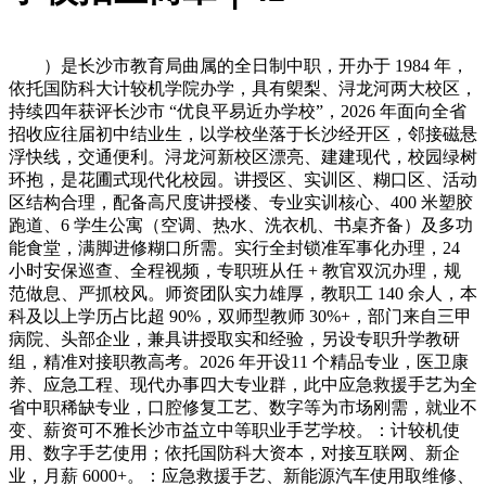
）是长沙市教育局曲属的全日制中职，开办于 1984 年，
依托国防科大计较机学院办学，具有㮾梨、浔龙河两大校区，
持续四年获评长沙市 “优良平易近办学校”，2026 年面向全省
招收应往届初中结业生，以学校坐落于长沙经开区，邻接磁悬
浮快线，交通便利。浔龙河新校区漂亮、建建现代，校园绿树
环抱，是花圃式现代化校园。讲授区、实训区、糊口区、活动
区结构合理，配备高尺度讲授楼、专业实训核心、400 米塑胶
跑道、6 学生公寓（空调、热水、洗衣机、书桌齐备）及多功
能食堂，满脚进修糊口所需。实行全封锁准军事化办理，24
小时安保巡查、全程视频，专职班从任 + 教官双沉办理，规
范做息、严抓校风。师资团队实力雄厚，教职工 140 余人，本
科及以上学历占比超 90%，双师型教师 30%+，部门来自三甲
病院、头部企业，兼具讲授取实和经验，另设专职升学教研
组，精准对接职教高考。2026 年开设11 个精品专业，医卫康
养、应急工程、现代办事四大专业群，此中应急救援手艺为全
省中职稀缺专业，口腔修复工艺、数字等为市场刚需，就业不
变、薪资可不雅长沙市益立中等职业手艺学校。：计较机使
用、数字手艺使用；依托国防科大资本，对接互联网、新企
业，月薪 6000+。：应急救援手艺、新能源汽车使用取维修、