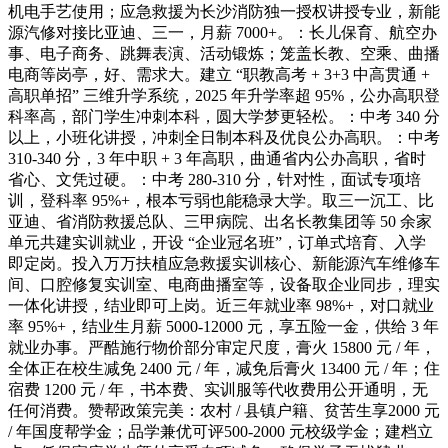
机电手艺使用；应急救援为长沙消防独一授权讲授专业，新能
源汽修对接比亚迪、三一，月薪 7000+。：长儿保育、航空办
事、电子商务、跳舞表演、活动锻炼；笼盖长教、空乘、曲播
电商等岗亭，好、需求大。建立 “职教高考 + 3+3 中高贯通 +
高职单招” 三维升学系统，2025 年升学率超 95%，公办高职登
科率高，部门学生冲刺本科，圆大学梦更轻松。：中考 340 分
以上，小班化讲授，冲刺全日制本科及优良公办高职。：中考
310-340 分，3 年中职 + 3 年高职，曲通省内公办高职，省时
省心、文凭过硬。：中考 280-310 分，针对性，面试专项培
训，登科率 95%+，根本亏弱也能稳录大学。取三一沉工、比
亚迪、省消防救援总队、三甲病院、出名长教集团等 50 余家
单元共建实训就业，开设 “企业冠名班”，订单式培育、入学
即定岗。投入万万扶植应急救援实训核心、新能源汽车维修车
间、口腔修复实训室、电商曲播室等，设备取企业同步，理实
一体化讲授，结业即可上岗。近三年就业率 98%+，对口就业
率 95%+，结业生月薪 5000-12000 元，享五险一金，供给 3 年
就业办事。严酷施行物价部分审定尺度，膏火 15800 元 / 年，
全体正在校生减免 2400 元 / 年，减免后膏火 13400 元 / 年；住
宿费 1200 元 / 年，书本费、实训服等代收费用公开通明，无
任何消费。赞帮政策完美：农村 / 县镇户籍、贫苦生享2000 元
/ 年国度帮学金；品学兼优可评500-2000 元校级学金；建档立