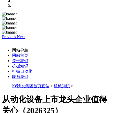
Previous
Next
网站导航
网站首页
关于我们
机械知识
机械自动化
联系我们
K8凯发集团首页直达
>
机械知识
>
从动化设备上市龙头企业值得
关心（2026325）