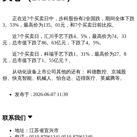
正在近7个买卖日中，步科股份有2全国跌，期间全体下跌
3。53%，最高价为135。01元，和7个买卖日前比拟。
近7个买卖日，汇川手艺下跌4。5%，最高价为74。33
元，总市值下跌了86。63亿元，下跌了4。5%。
近7个买卖日，科瑞手艺下跌1。31%，最高价为27。8
元，总市值下跌了1。55亿元？。
从动化设备上市公司其他的还有： 科德数控、京城股
份、快克智能、机械人、怡合达、迈得医疗、英威腾等。
发布于 : 2026-06-07 11:39
联系我们
地址：江苏省宜兴市
电话：0510-87061341 0510-87061340