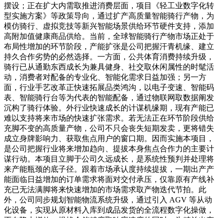
摆设；正在扩大内需取推进消费层面，项目《轻工业数字化转
型实施方案》等政策导向，通过扩产高质量智能骑行产物，为
模仿骑行、虚拟竞技等新兴智能场景供给环节硬件支持，添加
高附加值健康商品供给。当前，全球智能骑行产物市场正处于
布局性增加的环节阶段，产能扩张是公司把握汗青机缘、建立
持久合作劣势的必然选择。一方面，公共体育消费持续升级，
骑行已从通勤东西成长为兼具健身、社交取休闲属性的时髦活
动，消费者对配备的专业化、智能化需求日益加强；另一方
面，行业手艺改革正快速拓展品类鸿沟，以电子变速、智能码
表、智能骑行台等为代表的智能配备，通过物联网取数据阐发
沉构了骑行体验。外行业快速成长的计谋机缘期，现有产能已
难以支持将来市场的快速扩张需求。若无法正在环节阶段供给
充脚不变的高质量产物，公司不只会丧失短期发卖，更将错失
成立身牌影响力、获取焦点用户的窗口期。因而实施本项目，
是公司把握行业将来增加趋向、提拔本身焦点合作力的主要计
谋行动。本项目立脚于公司久远成长，是系统性预判并处理将
来产能瓶颈的底子径。跟着市场承认度持续提拔，一期出产产
能面临日益增加的订单需求将面对交付承压，仅靠原有产线补
充已无法满脚将来快速增加的市场需求取产物迭代节拍。此
外，公司同步规划智能物流系统升级，通过引入 AGV 等从动
化设备，实现从原材料入库到成品发货的全流程数字化操做，