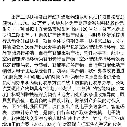
出产二期扶植及出产线升级取物流从动化扶植项目投资总
额为27，270。62 万元，实施从体为青岛迈金智能科技股份无
限公司，项目拟正在青岛市城阳区书雨 126 号公司自有地盘上
扶植二期出产，并购买扩产所需出产设备，同时对物流系统进
行从动化升级扶植。项目全体扶植期 3 年，扶植完成后，公司
将新增公司次要产物及办事的类型包罗室内智能骑行终端、室
外智能骑行终端、自行车智能驱动产物、软件办事等。此中，
室内智能骑行终端为智能骑行台产物；室外智能骑行终端次要
包罗智能码表、传感器、智能车灯等产物；自行车智能驱动产
物包罗电子变速系统套件、功率计等产物；软件办事次要通过
“顽鹿竞技”和“顽鹿活动”两款 APP 为骑行快乐喜爱者供给会
员订阅办事和为骑行赛事方供给线上虚拟骑行赛事办事。公司
次要硬件产物均具有“带电、带芯片、带算法”的智能特征。本
项目标规划取扶植深度契合从地方四处所多条理政策导向，既
具贸易价值，也肩负响应国度计谋、鞭策财产升级的时代义
务。正在制制强国层面，项目所出产的电子变速套件、智能码
表、功率计等产物，是保守自行车财产取细密机械、电子消
息、软件算法交叉融合的典型“新质出产力”，契合《轻工业稳
增加工做方案（2025-2026）》对高端自行车焦点手艺的攻关