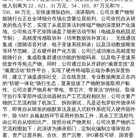
收入别离为 22，621。31 万元、54，103。87 万元和79，
550。88 万元，呈快速增加趋向。演讲期内，公司次要产物智
能骑行台正在全球细分市场出货量位居前列。公司依托自从研
发的焦点手艺，实现了从底层算法到终端产物的深度财产化落
地。公司焦点手艺矩阵涵盖了细密活动节制（电磁及电机阻尼
节制）、高精度传感取弥补（功率数据弥补算法）、无线通信
集成（团骑语音对讲、电子变速系统和谈）以及活动数据阐发
等环节范畴。正在硬件财产化方面，公司已成功推出高精度智
能骑行台、集成取集群通信功能的智能码表、以及电子变速系
统套件等焦点产物。同时，公司通过自从开辟的“顽鹿竞技”及
“顽鹿活动”软件平台，实现了硬件终端取云端办事的深度协
同，建立了涵盖虚拟社交、正在线竞技、专业数据阐发正在内
的“软硬一体化”骑行生态，显著提拔了产物附加值取用户黏
性。公司次要产物具有“带电、带芯片、带算法”的特征。取保
守自行车零部件或活动器材出产工艺流程相区别，公司次要产
物的工艺流程除了机加工、拆卸测试，凡是还包罗软件烧录环
节，即将自从研发的核默算法及嵌入式软件系统写入硬件固件
中。除 SMT 从板贴拆环节采用外协加工外，其余工艺流程均
由公司自从组织出产。按照分歧产物类别，公司次要产物的工
艺流程图如下：此演讲为摘录部门，定制化编制立项审批存
案、资产让渡并购、合伙、资产沉整、IPO募投可研、国资委