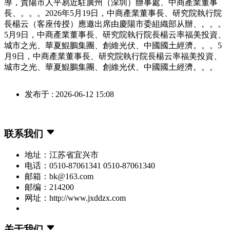
導，貴陽市人平易近駐廣州（深圳）辦事處、中商產業董事
長、。。。2026年5月19日，中商產業董事長、研究院執行院
長楊云（客座传授）應邀出席由慶陽市委組織部从辦、。。。
5月9日，中商產業董事長、研究院執行院長楊云率福美投資、
城市之光、華夏鯤鵬集團、創維光伏、中國國土經濟。。。5
月9日，中商產業董事長、研究院執行院長楊云率福美投資、
城市之光、華夏鯤鵬集團、創維光伏、中國國土經濟。。。
发布于 : 2026-06-12 15:08
联系我们
地址：江苏省宜兴市
电话：0510-87061341 0510-87061340
邮箱：bk@163.com
邮编：214200
网址：http://www.jxddzx.com
关于我们