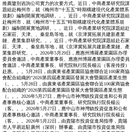
推薦鑒別咨詢公司實力的次要方式。近日，中商產業研究院課
題組赴梅州市，就《梅州市“十五五”時期構建現代化產業體系
規劃》編制開展實地調研。。。近日，中商產業研究院課題組
赴梅州市，就《梅州市“十五五”時期構建現代化產業體系規
劃》編制開展實地調研。。。近日，中商產業研究院課題組赴
石家莊、天津、、秦皇島等地，就《京津冀拓展共建新產業
鏈、產業集群研究。。。近日，中商產業研究院課題組赴石家
莊、天津、、秦皇島等地，就《京津冀拓展共建新產業鏈、產
業集群研究。。。2026年5月29日，應惠州博羅產業園區办理
委員會邀請，中商產業董事長、應惠州博羅產業園區办理委員
會邀請，中商產業董事長、研究院執行院長楊云（客座传授）
赴惠。。。5月28日，由廣東省產業園區協會聯合近100家商協
會配合組織的“2026第四屆產業園區發展大會暨園區產業生態
（。。。5月28日，由廣東省產業園區協會聯合近100家商協會
配合組織的“2026第四屆產業園區發展大會暨園區產業生態
（。。。2026年5月27日，應中山市神灣鎮投資促進和公有資
產事務核心邀請，中商產業董事長、研究院執行院長楊云
（客。。。2026年5月27日，應中山市神灣鎮投資促進和公有
資產事務核心邀請，中商產業董事長、研究院執行院長楊云
（客。。。2026年5月22日，由貴陽市投資促進局指導，貴陽
市人平易近駐廣州（深圳）辦事處、由貴陽市投資促進局指