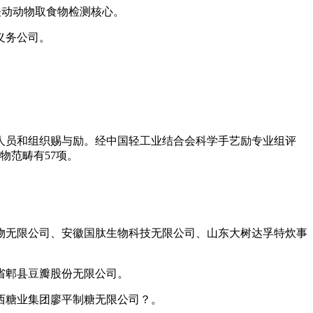
关动动物取食物检测核心。
义务公司。
。
员和组织赐与励。经中国轻工业结合会科学手艺励专业组评
物范畴有57项。
无限公司、安徽国肽生物科技无限公司、山东大树达孚特炊事
省郫县豆瓣股份无限公司。
西糖业集团廖平制糖无限公司？。