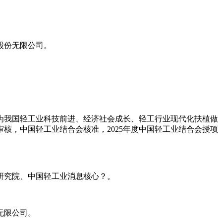
股份无限公司。
为我国轻工业科技前进、经济社会成长、轻工行业现代化扶植做
核，中国轻工业结合会核准，2025年度中国轻工业结合会授项
。
研究院、中国轻工业消息核心？。
无限公司。