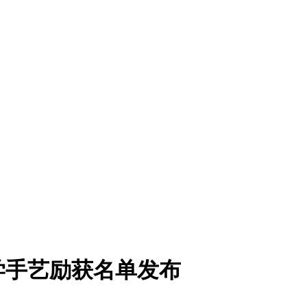
学手艺励获名单发布