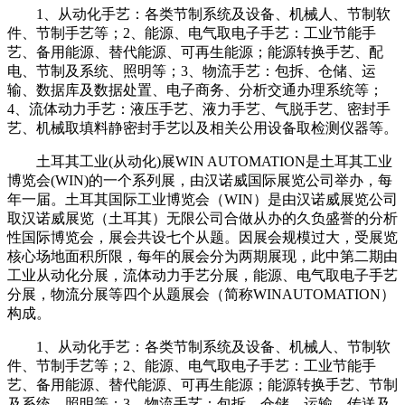
1、从动化手艺：各类节制系统及设备、机械人、节制软
件、节制手艺等；2、能源、电气取电子手艺：工业节能手
艺、备用能源、替代能源、可再生能源；能源转换手艺、配
电、节制及系统、照明等；3、物流手艺：包拆、仓储、运
输、数据库及数据处置、电子商务、分析交通办理系统等；
4、流体动力手艺：液压手艺、液力手艺、气脱手艺、密封手
艺、机械取填料静密封手艺以及相关公用设备取检测仪器等。
土耳其工业(从动化)展WIN AUTOMATION是土耳其工业
博览会(WIN)的一个系列展，由汉诺威国际展览公司举办，每
年一届。土耳其国际工业博览会（WIN）是由汉诺威展览公司
取汉诺威展览（土耳其）无限公司合做从办的久负盛誉的分析
性国际博览会，展会共设七个从题。因展会规模过大，受展览
核心场地面积所限，每年的展会分为两期展现，此中第二期由
工业从动化分展，流体动力手艺分展，能源、电气取电子手艺
分展，物流分展等四个从题展会（简称WINAUTOMATION）
构成。
1、从动化手艺：各类节制系统及设备、机械人、节制软
件、节制手艺等；2、能源、电气取电子手艺：工业节能手
艺、备用能源、替代能源、可再生能源；能源转换手艺、节制
及系统、照明等；3、物流手艺：包拆、仓储、运输、传送及