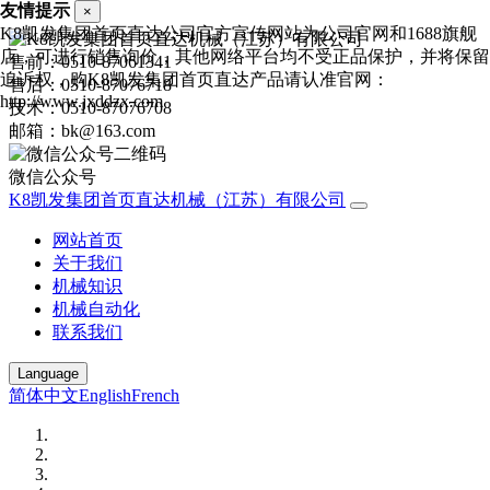
友情提示
×
K8凯发集团首页直达公司官方宣传网站为公司官网和1688旗舰
店，可进行销售询价，其他网络平台均不受正品保护，并将保留
售前：0510-87061341
追诉权，购K8凯发集团首页直达产品请认准官网：
售后：0510-87076718
http://www.jxddzx.com
技术：0510-87076708
邮箱：bk@163.com
微信公众号
K8凯发集团首页直达机械（江苏）有限公司
网站首页
关于我们
机械知识
机械自动化
联系我们
Language
简体中文
English
French